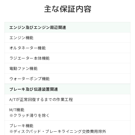
主な保証内容
エンジン及びエンジン周辺関連
エンジン機能
オルタネーター機能
ラジエーター本体機能
電動ファン機能
ウォーターポンプ機能
ブレーキ及び伝達装置関連
A/Tが正常回復するまでの作業工程
M/T機能
※クラッチ滑りを除く
ブレーキ機能
※ディスクパッド・ブレーキライニング交換費用除外