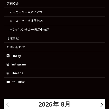
店舗紹介
カースーパー東バイパス
カースーパー流通団地店
パンダレンタカー青森中央店
地域貢献
お問い合わせ
LINE@
Instagram
Threads
YouTube
2026年 8月