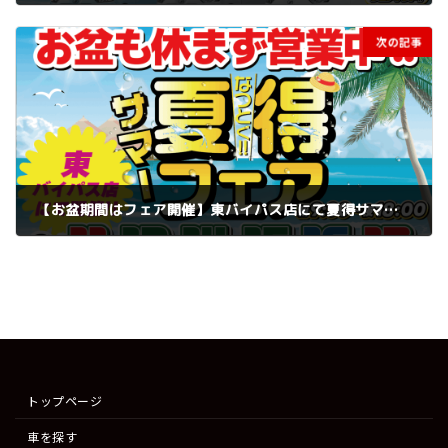
2025年6月30日
次の記事
【お盆期間はフェア開催】東バイパス店にて夏得サマーフェア！
2025年8月7日
トップページ
車を探す