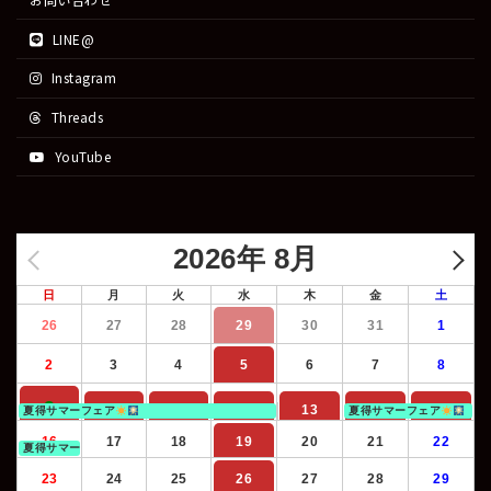
LINE@
Instagram
Threads
YouTube
2026年 8月
日
月
火
水
木
金
土
26
27
28
29
30
31
1
2
3
4
5
6
7
8
9
10
11
12
13
14
15
夏得サマーフェア
夏得サマーフェア
16
17
18
19
20
21
22
夏得サマーフェア
23
24
25
26
27
28
29