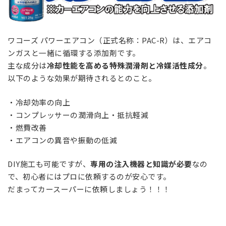
ワコーズ パワーエアコン（正式名称：PAC-R）は、エアコ
ンガスと一緒に循環する添加剤です。
主な成分は
冷却性能を高める特殊潤滑剤と冷媒活性成分
。
以下のような効果が期待されるとのこと。
・冷却効率の向上
・コンプレッサーの潤滑向上・抵抗軽減
・燃費改善
・エアコンの異音や振動の低減
DIY施工も可能ですが、
専用の注入機器と知識が必要
なの
で、初心者にはプロに依頼するのが安心です。
だまってカースーパーに依頼しましょう！！！