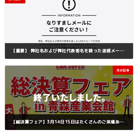
【重要】 弊社名および弊社代表者名を装った迷惑メール（なりすましメール）にご注意下さい
2026年2月16日
次の記事
【総決算フェア】3月14日15日はたくさんのご来場ありがとうございました
2026年3月19日