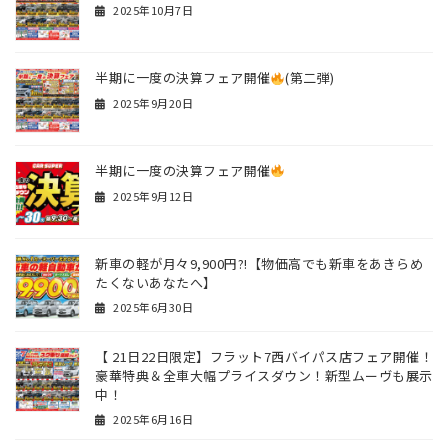
2025年10月7日
半期に一度の決算フェア開催
(第二弾)
2025年9月20日
半期に一度の決算フェア開催
2025年9月12日
新車の軽が月々9,900円?!【物価高でも新車をあきらめ
たくないあなたへ】
2025年6月30日
【 21日22日限定】フラット7西バイパス店フェア開催！
豪華特典＆全車大幅プライスダウン！新型ムーヴも展示
中！
2025年6月16日