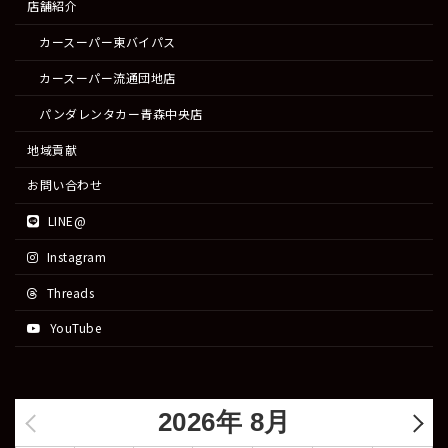
店舗紹介
カースーパー東バイパス
カースーパー流通団地店
パンダレンタカー青森中央店
地域貢献
お問い合わせ
LINE@
Instagram
Threads
YouTube
2026年 8月