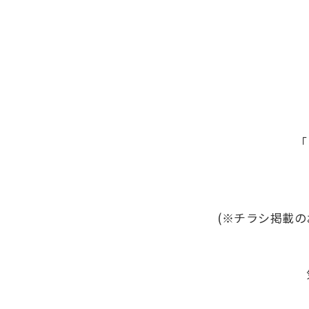
「
(※チラシ掲載の