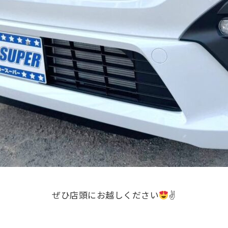
ぜひ店頭にお越しください
✌