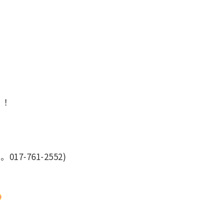
し！
761-2552)