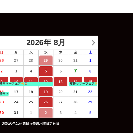
2026年 8月
日
月
火
水
木
金
土
26
27
28
29
30
31
1
7
2
3
4
5
6
8
9
10
11
12
13
14
15
得サマーフェア
夏得サマーフェア
16
17
18
19
20
21
22
得サマーフェア
23
24
25
26
27
28
29
30
31
1
2
3
4
5
左記の色は休業日 ※毎週水曜日定休日