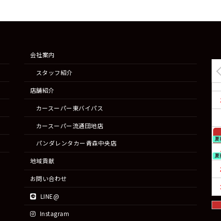
会社案内
スタッフ紹介
店舗紹介
カースーパー東バイパス
カースーパー流通団地店
夏
パンダレンタカー青森中央店
夏
地域貢献
お問い合わせ
LINE@
Instagram