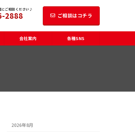
軽にご相談ください♪
6-2888
ご相談はコチラ
会社案内
各種SNS
2026年8月