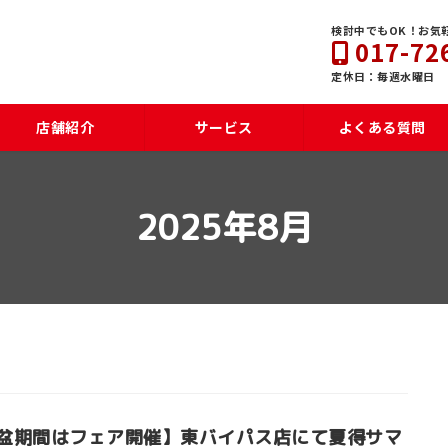
検討中でもOK！お気
017-72
定休日：毎週水曜日
店舗紹介
サービス
よくある質問
2025年8月
盆期間はフェア開催】東バイパス店にて夏得サマ