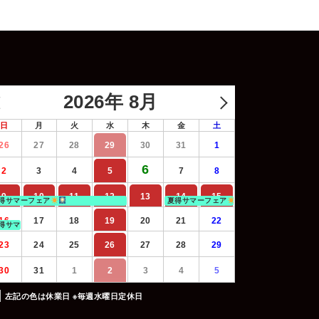
2026年 8月
日
月
火
水
木
金
土
26
27
28
29
30
31
1
6
2
3
4
5
7
8
9
10
11
12
13
14
15
得サマーフェア
夏得サマーフェア
16
17
18
19
20
21
22
得サマーフェア
23
24
25
26
27
28
29
30
31
1
2
3
4
5
左記の色は休業日 ※毎週水曜日定休日