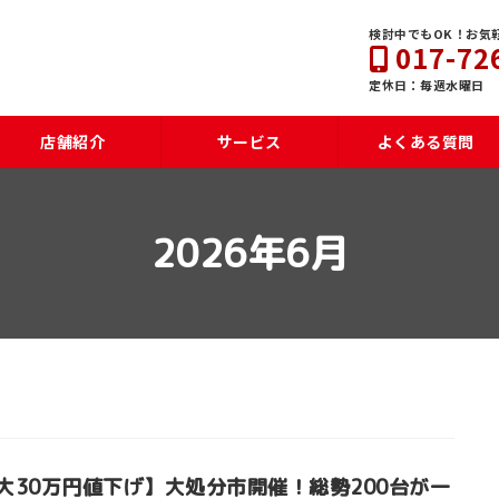
検討中でもOK！お気
017-72
定休日：毎週水曜日
店舗紹介
サービス
よくある質問
2026年6月
大30万円値下げ】大処分市開催！総勢200台が一