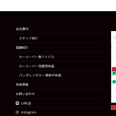
会社案内
スタッフ紹介
店舗紹介
カースーパー東バイパス
カースーパー流通団地店
夏
パンダレンタカー青森中央店
夏
地域貢献
お問い合わせ
LINE@
Instagram