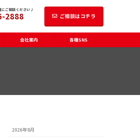
軽にご相談ください♪
6-2888
ご相談はコチラ
会社案内
各種SNS
2026年8月