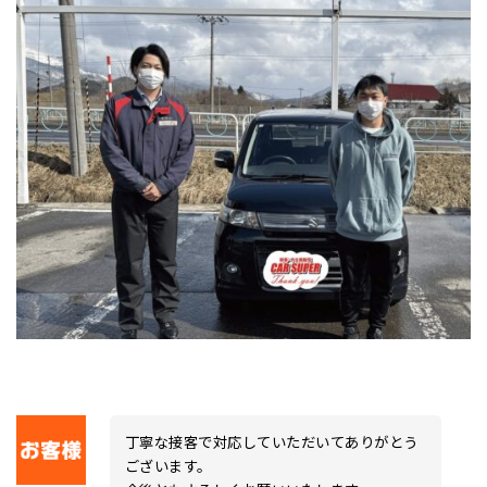
新
日
時
:
丁寧な接客で対応していただいてありがとう
ございます。