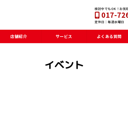
検討中でもOK！お気
017-72
定休日：毎週水曜日
店舗紹介
サービス
よくある質問
イベント