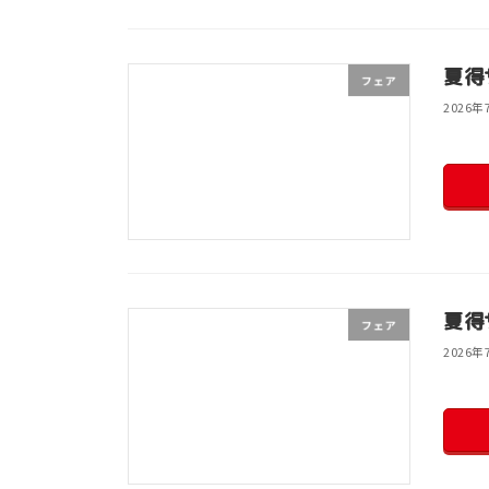
夏得
フェア
2026年
夏得
フェア
2026年