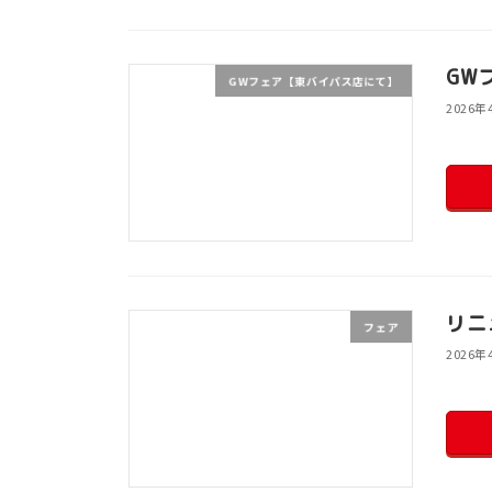
GW
GWフェア【東バイパス店にて】
2026年
リニ
フェア
2026年