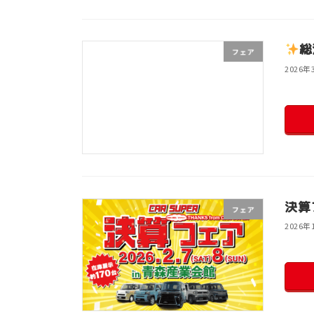
総
フェア
2026年
決算
フェア
2026年