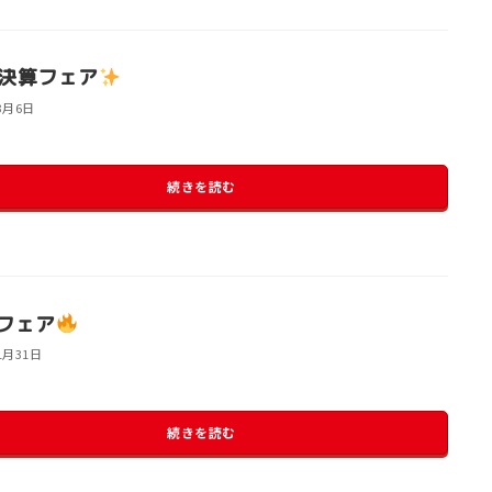
決算フェア
3月6日
続きを読む
フェア
1月31日
続きを読む