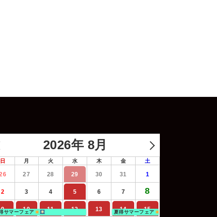
2026年 8月
日
月
火
水
木
金
土
26
27
28
29
30
31
1
8
2
3
4
5
6
7
9
10
11
12
13
14
15
得サマーフェア
夏得サマーフェア