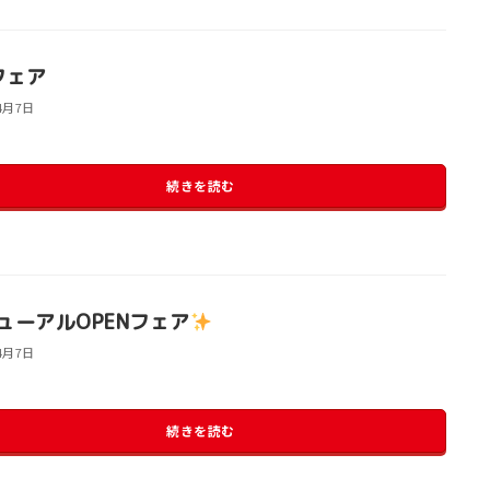
フェア
4月7日
続きを読む
ューアルOPENフェア
4月7日
続きを読む