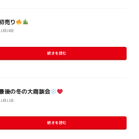
初売り
11月28日
続きを読む
最後の冬の大商談会
11月11日
続きを読む