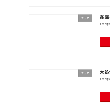
在庫
フェア
2026年
大処
フェア
2026年