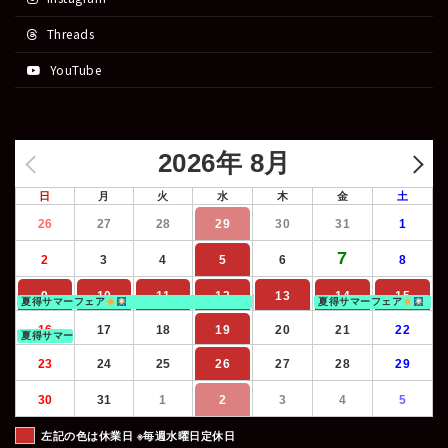
Threads
YouTube
2026年 8月
日
月
火
水
木
金
土
26
27
28
29
30
31
1
7
2
3
4
5
6
8
9
10
11
12
13
14
15
夏得サマーフェア
夏得サマーフェア
16
17
18
19
20
21
22
夏得サマーフェア
23
24
25
26
27
28
29
30
31
1
2
3
4
5
左記の色は休業日 ※毎週水曜日定休日