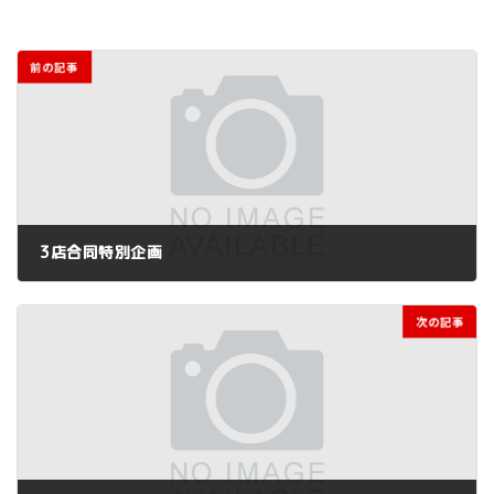
前の記事
3店合同特別企画
2025年7月4日
次の記事