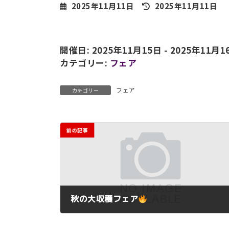
最
2025年11月11日
2025年11月11日
終
更
新
開催日: 2025年11月15日 - 2025年11月1
日
時
カテゴリー:
フェア
:
フェア
カテゴリー
前の記事
秋の大収穫フェア
2025年10月20日