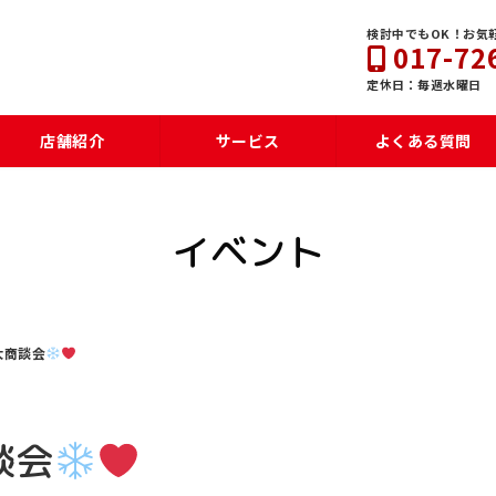
検討中でもOK！お気
017-72
定休日：毎週水曜日
店舗紹介
サービス
よくある質問
イベント
大商談会
談会