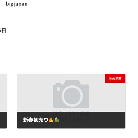
bigjapan
6日
次の記事
新春初売り
2025年11月28日